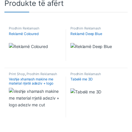
Produkte të afërt
Prodhim Reklamash
Prodhim Reklamash
Reklamë Coloured
Reklamë Deep Blue
Print Shop
,
Prodhim Reklamash
Prodhim Reklamash
Veshje xhamash makine me
Tabelë me 3D
material rrjetë adeziv + logo
adeziv me cut