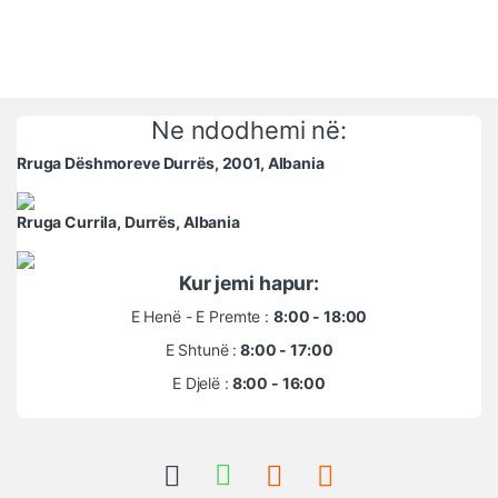
Ne ndodhemi në:
Rruga Dëshmoreve Durrës, 2001, Albania
Rruga Currila, Durrës, Albania
Kur jemi hapur:
E Henë - E Premte :
8:00 - 18:00
E Shtunë :
8:00 - 17:00
E Djelë :
8:00 - 16:00