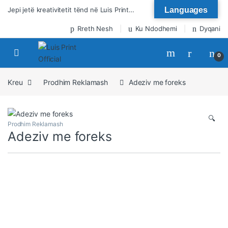
Kalo te lundrimi
Kalo tek përmbajtja
Jepi jetë kreativitetit tënd në Luis Print…
Languages
Rreth Nesh
Ku Ndodhemi
Dyqani
0
Kreu
Prodhim Reklamash
Adeziv me foreks
🔍
Prodhim Reklamash
Adeziv me foreks