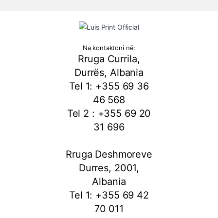
Na kontaktoni në:
Rruga Currila,
Durrës, Albania
Tel 1: +355 69 36
46 568
Tel 2 : +355 69 20
31 696
Rruga Deshmoreve
Durres, 2001,
Albania
Tel 1: +355 69 42
70 011