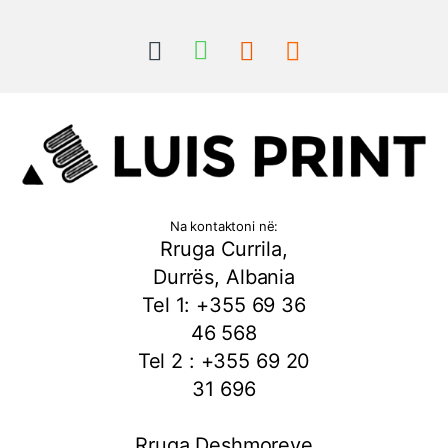
Na kontaktoni në:
Rruga Currila,
Durrës, Albania
Tel 1: +355 69 36
46 568
Tel 2 : +355 69 20
31 696
Rruga Deshmoreve