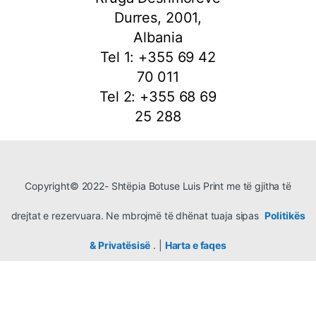
Durres, 2001,
Albania
Tel 1: +355 69 42
70 011
Tel 2: +355 68 69
25 288
Copyright© 2022- Shtëpia Botuse Luis Print me të gjitha të
drejtat e rezervuara. Ne mbrojmë të dhënat tuaja sipas
Politikës
& Privatësisë
. |
Harta e faqes