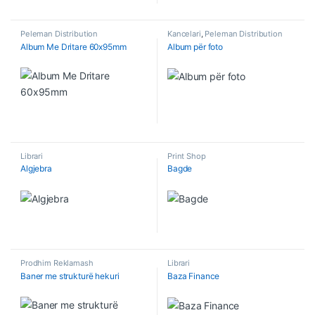
Peleman Distribution
Kancelari
,
Peleman Distribution
Album Me Dritare 60x95mm
Album për foto
Librari
Print Shop
Algjebra
Bagde
Prodhim Reklamash
Librari
Baner me strukturë hekuri
Baza Finance