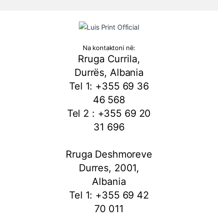
Na kontaktoni në:
Rruga Currila,
Durrës, Albania
Tel 1: +355 69 36
46 568
Tel 2 : +355 69 20
31 696
Rruga Deshmoreve
Durres, 2001,
Albania
Tel 1: +355 69 42
70 011