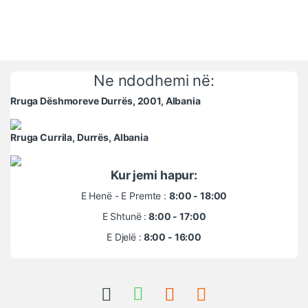
Ne ndodhemi në:
Rruga Dëshmoreve Durrës, 2001, Albania
Rruga Currila, Durrës, Albania
Kur jemi hapur:
E Henë - E Premte :
8:00 - 18:00
E Shtunë :
8:00 - 17:00
E Djelë :
8:00 - 16:00