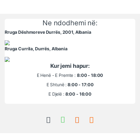
Ne ndodhemi në:
Rruga Dëshmoreve Durrës, 2001, Albania
Rruga Currila, Durrës, Albania
Kur jemi hapur:
E Henë - E Premte :
8:00 - 18:00
E Shtunë :
8:00 - 17:00
E Djelë :
8:00 - 16:00