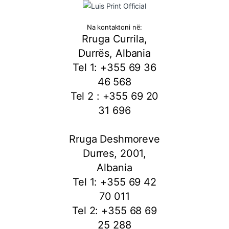
Na kontaktoni në:
Rruga Currila,
Durrës, Albania
Tel 1: +355 69 36
46 568
Tel 2 : +355 69 20
31 696
Rruga Deshmoreve
Durres, 2001,
Albania
Tel 1: +355 69 42
70 011
Tel 2: +355 68 69
25 288