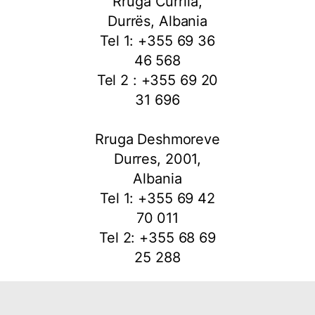
Rruga Currila,
Durrës, Albania
Tel 1: +355 69 36
46 568
Tel 2 : +355 69 20
31 696
Rruga Deshmoreve
Durres, 2001,
Albania
Tel 1: +355 69 42
70 011
Tel 2: +355 68 69
25 288