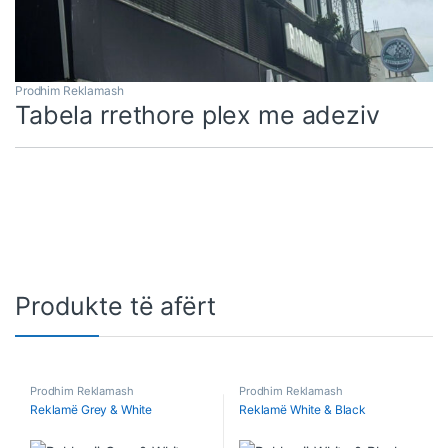
Prodhim Reklamash
Tabela rrethore plex me adeziv
Produkte të afërt
Prodhim Reklamash
Prodhim Reklamash
Reklamë Grey & White
Reklamë White & Black