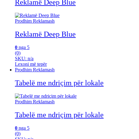
Reklamë Deep Blue
Prodhim Reklamash
Reklamë Deep Blue
0
nga 5
(0)
SKU: n/a
Lexoni më tepër
Prodhim Reklamash
Tabelë me ndriçim për lokale
Prodhim Reklamash
Tabelë me ndriçim për lokale
0
nga 5
(0)