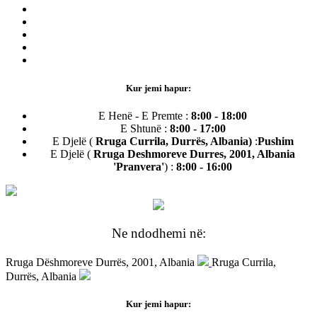
Kur jemi hapur:
E Henë - E Premte :
8:00 - 18:00
E Shtunë :
8:00 - 17:00
E Djelë (
Rruga Currila, Durrës, Albania)
:
Pushim
E Djelë (
Rruga Deshmoreve Durres, 2001, Albania
'Pranvera'
) :
8:00 - 16:00
Ne ndodhemi në:
Rruga Dëshmoreve Durrës, 2001, Albania
Rruga Currila,
Durrës, Albania
Kur jemi hapur: