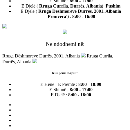
E Shtunë :
8:00 - 17:00
E Djelë (
Rruga Currila, Durrës, Albania)
:
Pushim
E Djelë (
Rruga Deshmoreve Durres, 2001, Albania
'Pranvera'
) :
8:00 - 16:00
Ne ndodhemi në:
Rruga Dëshmoreve Durrës, 2001, Albania
Rruga Currila,
Durrës, Albania
Kur jemi hapur:
E Henë - E Premte :
8:00 - 18:00
E Shtunë :
8:00 - 17:00
E Djelë :
8:00 - 16:00