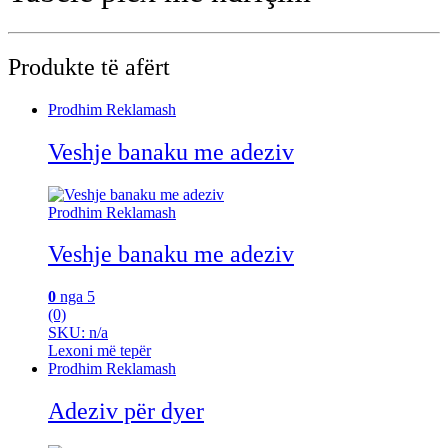
Produkte të afërt
Prodhim Reklamash
Veshje banaku me adeziv
Prodhim Reklamash
Veshje banaku me adeziv
0
nga 5
(0)
SKU: n/a
Lexoni më tepër
Prodhim Reklamash
Adeziv për dyer