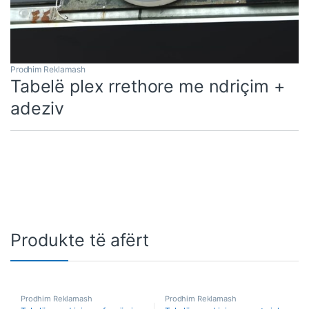
Prodhim Reklamash
Tabelë plex rrethore me ndriçim +
adeziv
Produkte të afërt
Prodhim Reklamash
Prodhim Reklamash