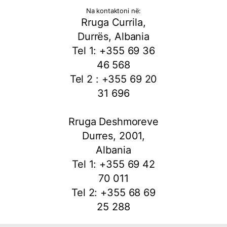
Na kontaktoni në:
Rruga Currila,
Durrës, Albania
Tel 1: +355 69 36
46 568
Tel 2 : +355 69 20
31 696
Rruga Deshmoreve
Durres, 2001,
Albania
Tel 1: +355 69 42
70 011
Tel 2: +355 68 69
25 288