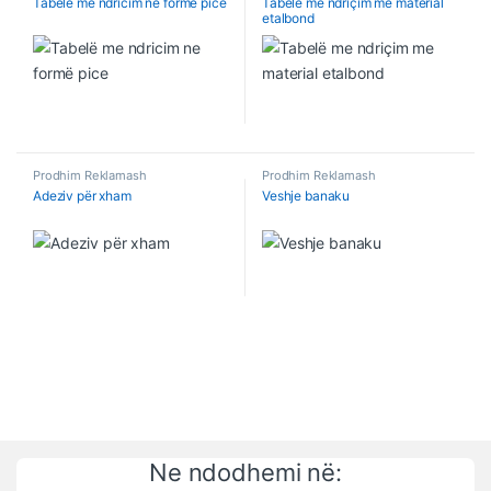
Tabelë me ndricim ne formë pice
Tabelë me ndriçim me material
etalbond
Prodhim Reklamash
Prodhim Reklamash
Adeziv për xham
Veshje banaku
Ne ndodhemi në: