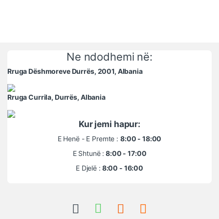
Ne ndodhemi në:
Rruga Dëshmoreve Durrës, 2001, Albania
Rruga Currila, Durrës, Albania
Kur jemi hapur:
E Henë - E Premte :
8:00 - 18:00
E Shtunë :
8:00 - 17:00
E Djelë :
8:00 - 16:00