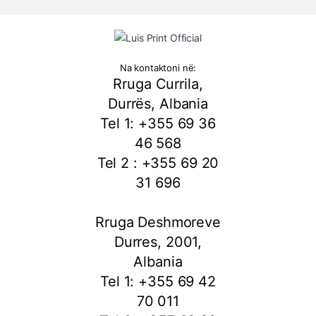
Na kontaktoni në:
Rruga Currila,
Durrës, Albania
Tel 1: +355 69 36
46 568
Tel 2 : +355 69 20
31 696
Rruga Deshmoreve
Durres, 2001,
Albania
Tel 1: +355 69 42
70 011