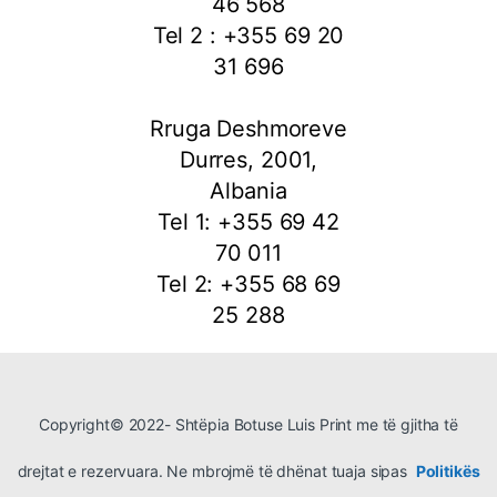
46 568
Tel 2 : +355 69 20
31 696
Rruga Deshmoreve
Durres, 2001,
Albania
Tel 1: +355 69 42
70 011
Tel 2: +355 68 69
25 288
Copyright© 2022- Shtëpia Botuse Luis Print me të gjitha të
drejtat e rezervuara. Ne mbrojmë të dhënat tuaja sipas
Politikës