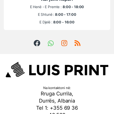
E Henë - E Premte :
8:00 - 18:00
E Shtunë :
8:00 - 17:00
E Djelë :
8:00 - 16:00
Na kontaktoni në:
Rruga Currila,
Durrës, Albania
Tel 1: +355 69 36