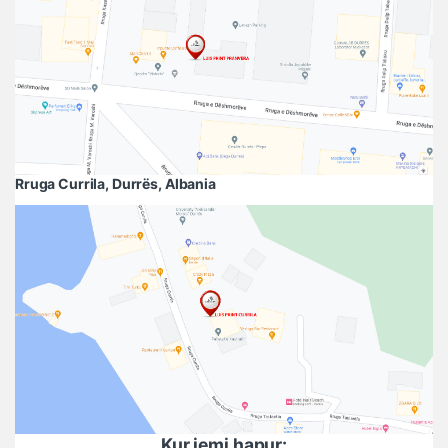
Rruga Currila, Durrës, Albania
Kur jemi hapur: