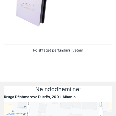
Po shfaqet përfundimi i vetëm
Ne ndodhemi në:
Rruga Dëshmoreve Durrës, 2001, Albania